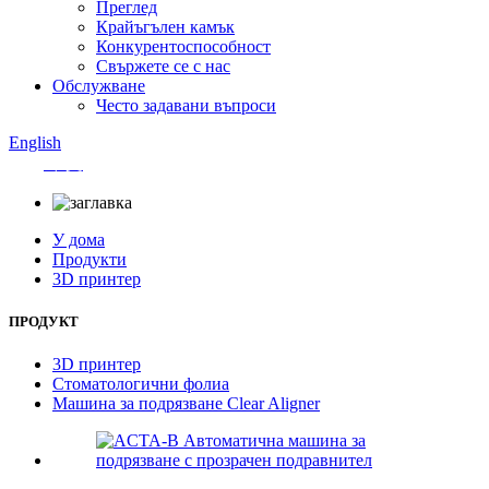
Преглед
Крайъгълен камък
Конкурентоспособност
Свържете се с нас
Обслужване
Често задавани въпроси
English
中文
У дома
Продукти
3D принтер
ПРОДУКТ
3D принтер
Стоматологични фолиа
Машина за подрязване Clear Aligner