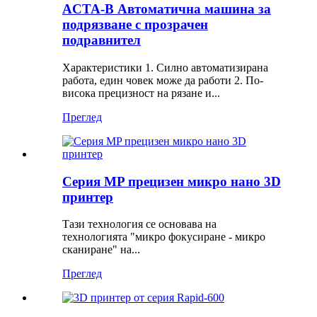
ACTA-B Автоматична машина за
подрязване с прозрачен
подравнител
Характеристики 1. Силно автоматизирана
работа, един човек може да работи 2. По-
висока прецизност на рязане и...
Преглед
Серия MP прецизен микро нано 3D
принтер
Тази технология се основава на
технологията "микро фокусиране - микро
сканиране" на...
Преглед