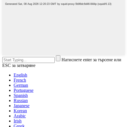
Натиснете enter за търсене или
ESC за затваряне
English
French
German
Portuguese
Spanish
Russian
Japanese
Korean
Arabic
Irish
Greek