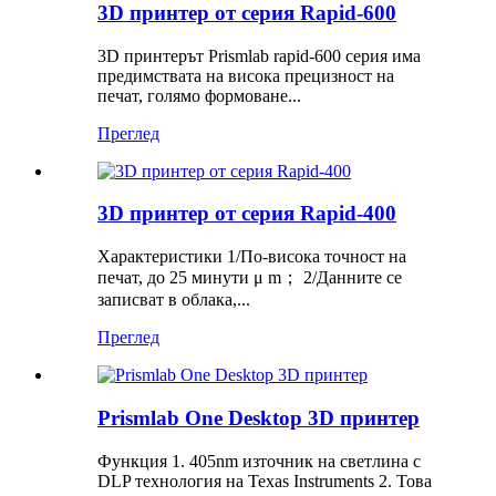
3D принтер от серия Rapid-600
3D принтерът Prismlab rapid-600 серия има
предимствата на висока прецизност на
печат, голямо формоване...
Преглед
3D принтер от серия Rapid-400
Характеристики 1/По-висока точност на
печат, до 25 минути μ m； 2/Данните се
записват в облака,...
Преглед
Prismlab One Desktop 3D принтер
Функция 1. 405nm източник на светлина с
DLP технология на Texas Instruments 2. Това