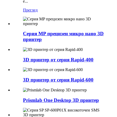
е...
Преглед
Серия MP прецизен микро нано 3D
принтер
3D принтер от серия Rapid-400
3D принтер от серия Rapid-600
Prismlab One Desktop 3D принтер