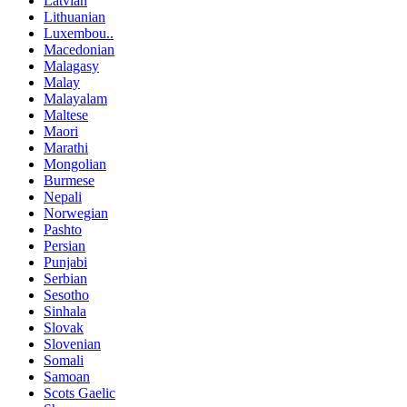
Latvian
Lithuanian
Luxembou..
Macedonian
Malagasy
Malay
Malayalam
Maltese
Maori
Marathi
Mongolian
Burmese
Nepali
Norwegian
Pashto
Persian
Punjabi
Serbian
Sesotho
Sinhala
Slovak
Slovenian
Somali
Samoan
Scots Gaelic