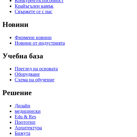
Конкурентоспособност
Крайъгълен камък
Свържете се с нас
Новини
Фирмени новини
Новини от индустрията
Учебна база
Преглед на основата
Оборудване
Схема на обучение
Решение
Дизайн
медицински
Edu & Res
Прототип
Архитектура
Бижута