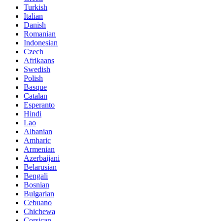
Turkish
Italian
Danish
Romanian
Indonesian
Czech
Afrikaans
Swedish
Polish
Basque
Catalan
Esperanto
Hindi
Lao
Albanian
Amharic
Armenian
Azerbaijani
Belarusian
Bengali
Bosnian
Bulgarian
Cebuano
Chichewa
Corsican