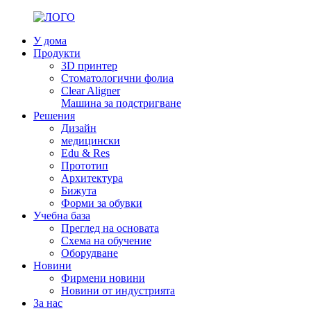
У дома
Продукти
3D принтер
Стоматологични фолиа
Clear Aligner
Машина за подстригване
Решения
Дизайн
медицински
Edu & Res
Прототип
Архитектура
Бижута
Форми за обувки
Учебна база
Преглед на основата
Схема на обучение
Оборудване
Новини
Фирмени новини
Новини от индустрията
За нас