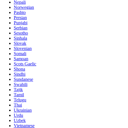
Nepali
Norwegian
Pashto
Persian
Punjabi
Serbian
Sesotho
Sinhala
Slovak
Slovenian
Somali
Samoan
Scots Gaelic
Shona
Sindhi
Sundanese
Swahili
Tajik
Tamil
Telugu
Thai
Ukrainian
Urdu
Uzbek
Vietnamese