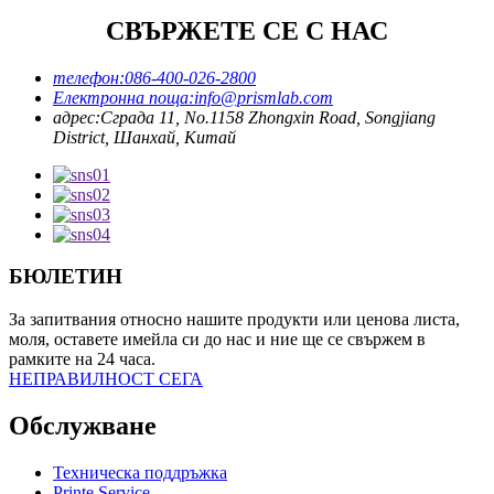
СВЪРЖЕТЕ СЕ С НАС
телефон:
086-400-026-2800
Електронна поща:
info@prismlab.com
адрес:
Сграда 11, No.1158 Zhongxin Road, Songjiang
District, Шанхай, Китай
БЮЛЕТИН
За запитвания относно нашите продукти или ценова листа,
моля, оставете имейла си до нас и ние ще се свържем в
рамките на 24 часа.
НЕПРАВИЛНОСТ СЕГА
Обслужване
Техническа поддръжка
Printe Service