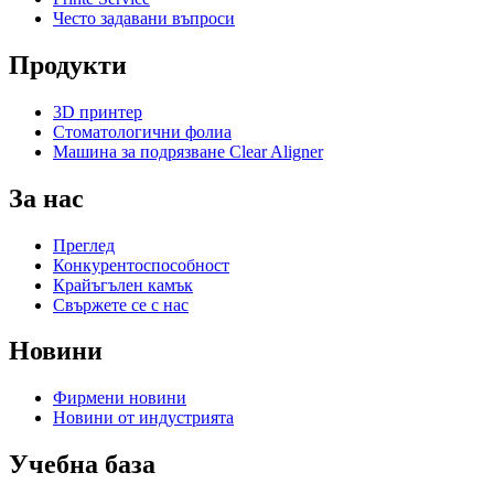
Често задавани въпроси
Продукти
3D принтер
Стоматологични фолиа
Машина за подрязване Clear Aligner
За нас
Преглед
Конкурентоспособност
Крайъгълен камък
Свържете се с нас
Новини
Фирмени новини
Новини от индустрията
Учебна база