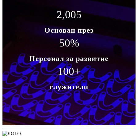
2,005
Основан през
50
%
Персонал за развитие
100
+
служители