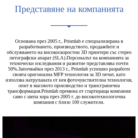
Представяне на компанията
Основана през 2005 г., Prismlab е специализирана в
разработването, производството, продажбите и
обслужването на високоскоростни 3D принтери със стерео
литографски апарат (SLA).Персоналът на компанията за
технически изследвания и развитие представлява почти
50%.Започвайки през 2013 г., Prismlab успешно разработи
своята оригинална MFP технология за 3D печат, като
използва натрупаната от нея фоточувствителна технология,
опит в масовото производство и трансгранична
трансформация.Prismlab премина от стартираща компания
само с шепа хора през 2005 г. до високотехнологична
компания с близо 100 служители.