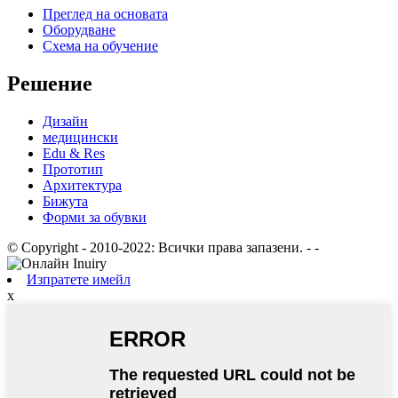
Преглед на основата
Оборудване
Схема на обучение
Решение
Дизайн
медицински
Edu & Res
Прототип
Архитектура
Бижута
Форми за обувки
© Copyright - 2010-2022: Всички права запазени.
- -
Изпратете имейл
x