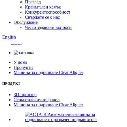
Преглед
Крайъгълен камък
Конкурентоспособност
Свържете се с нас
Обслужване
Често задавани въпроси
English
中文
У дома
Продукти
Машина за подрязване Clear Aligner
ПРОДУКТ
3D принтер
Стоматологични фолиа
Машина за подрязване Clear Aligner