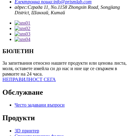
Електронна поща:
info@prismlab.com
адрес:
Сграда 11, No.1158 Zhongxin Road, Songjiang
District, Шанхай, Китай
БЮЛЕТИН
За запитвания относно нашите продукти или ценова листа,
моля, оставете имейла си до нас и ние ще се свържем в
рамките на 24 часа.
НЕПРАВИЛНОСТ СЕГА
Обслужване
Често задавани въпроси
Продукти
3D принтер