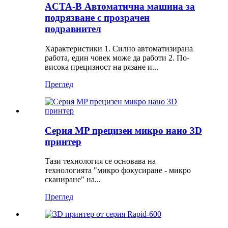
ACTA-B Автоматична машина за
подрязване с прозрачен
подравнител
Характеристики 1. Силно автоматизирана
работа, един човек може да работи 2. По-
висока прецизност на рязане и...
Преглед
Серия MP прецизен микро нано 3D
принтер
Тази технология се основава на
технологията "микро фокусиране - микро
сканиране" на...
Преглед