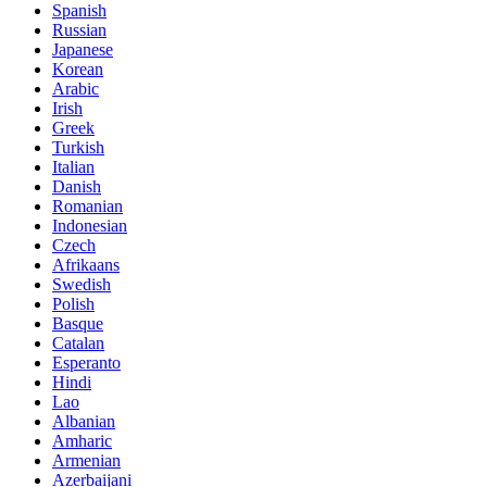
Spanish
Russian
Japanese
Korean
Arabic
Irish
Greek
Turkish
Italian
Danish
Romanian
Indonesian
Czech
Afrikaans
Swedish
Polish
Basque
Catalan
Esperanto
Hindi
Lao
Albanian
Amharic
Armenian
Azerbaijani