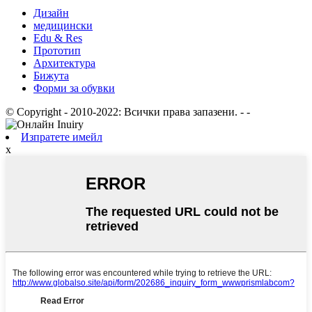
Дизайн
медицински
Edu & Res
Прототип
Архитектура
Бижута
Форми за обувки
© Copyright - 2010-2022: Всички права запазени.
- -
Изпратете имейл
x