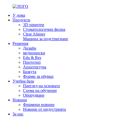
У дома
Продукти
3D принтер
Стоматологични фолиа
Clear Aligner
Машина за подстригване
Решения
Дизайн
медицински
Edu & Res
Прототип
Архитектура
Бижута
Форми за обувки
Учебна база
Преглед на основата
Схема на обучение
Оборудване
Новини
Фирмени новини
Новини от индустрията
За нас