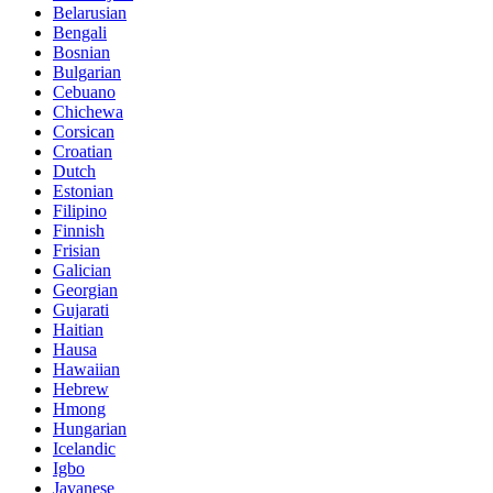
Belarusian
Bengali
Bosnian
Bulgarian
Cebuano
Chichewa
Corsican
Croatian
Dutch
Estonian
Filipino
Finnish
Frisian
Galician
Georgian
Gujarati
Haitian
Hausa
Hawaiian
Hebrew
Hmong
Hungarian
Icelandic
Igbo
Javanese