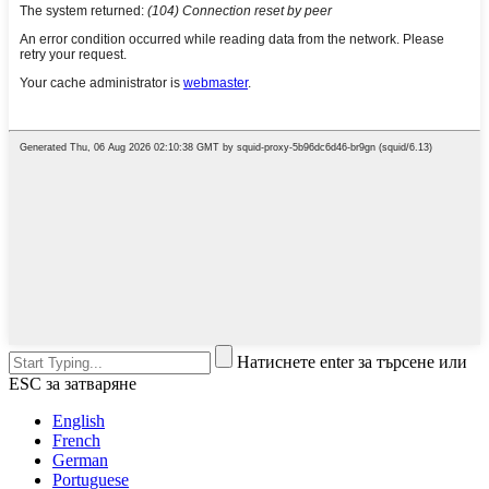
Натиснете enter за търсене или
ESC за затваряне
English
French
German
Portuguese