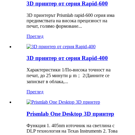
3D принтер от серия Rapid-600
3D принтерът Prismlab rapid-600 серия има
предимствата на висока прецизност на
печат, голямо формоване...
Преглед
3D принтер от серия Rapid-400
Характеристики 1/По-висока точност на
печат, до 25 минути μ m； 2/Данните се
записват в облака,...
Преглед
Prismlab One Desktop 3D принтер
Функция 1. 405nm източник на светлина с
DLP технология на Texas Instruments 2. Това