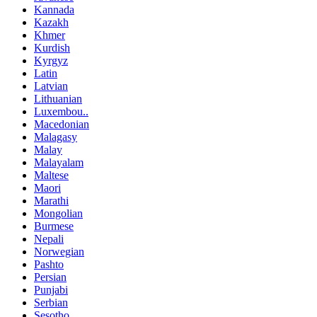
Kannada
Kazakh
Khmer
Kurdish
Kyrgyz
Latin
Latvian
Lithuanian
Luxembou..
Macedonian
Malagasy
Malay
Malayalam
Maltese
Maori
Marathi
Mongolian
Burmese
Nepali
Norwegian
Pashto
Persian
Punjabi
Serbian
Sesotho